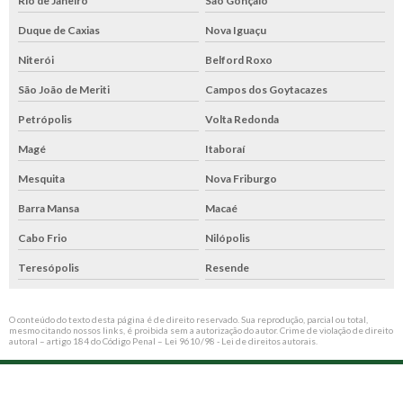
Rio de Janeiro
São Gonçalo
Duque de Caxias
Nova Iguaçu
Niterói
Belford Roxo
São João de Meriti
Campos dos Goytacazes
Petrópolis
Volta Redonda
Magé
Itaboraí
Mesquita
Nova Friburgo
Barra Mansa
Macaé
Cabo Frio
Nilópolis
Teresópolis
Resende
O conteúdo do texto desta página é de direito reservado. Sua reprodução, parcial ou total,
mesmo citando nossos links, é proibida sem a autorização do autor. Crime de violação de direito
autoral – artigo 184 do Código Penal –
Lei 9610/98 - Lei de direitos autorais
.