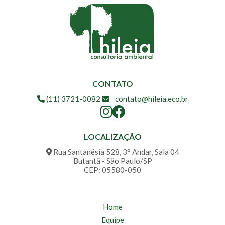
CONTATO
(11) 3721-0082
contato@hileia.eco.br
LOCALIZAÇÃO
Rua Santanésia 528, 3° Andar, Sala 04
Butantã - São Paulo/SP
CEP: 05580-050
Home
Equipe