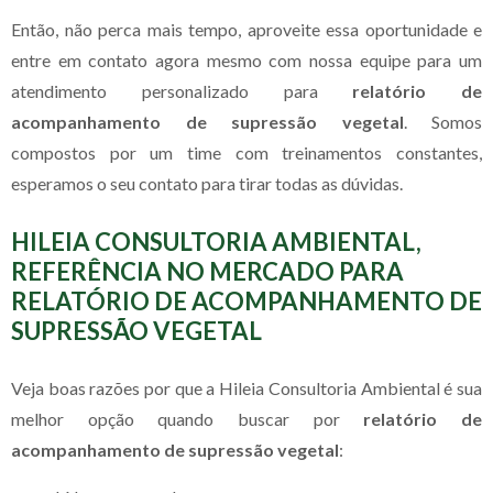
Então, não perca mais tempo, aproveite essa oportunidade e
entre em contato agora mesmo com nossa equipe para um
atendimento personalizado para
relatório de
acompanhamento de supressão vegetal
. Somos
compostos por um time com treinamentos constantes,
esperamos o seu contato para tirar todas as dúvidas.
HILEIA CONSULTORIA AMBIENTAL,
REFERÊNCIA NO MERCADO PARA
RELATÓRIO DE ACOMPANHAMENTO DE
SUPRESSÃO VEGETAL
Veja boas razões por que a Hileia Consultoria Ambiental é sua
melhor opção quando buscar por
relatório de
acompanhamento de supressão vegetal
: