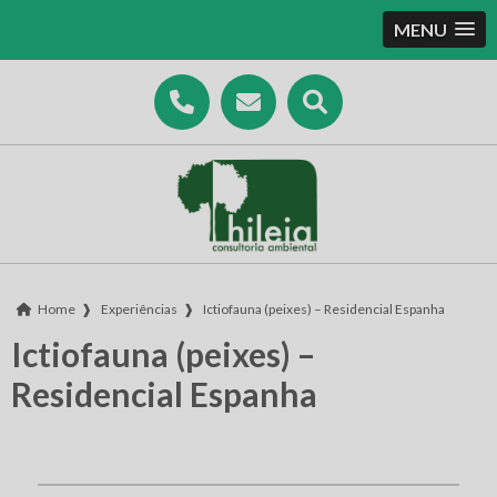
MENU
Home
❱
Experiências
❱
Ictiofauna (peixes) – Residencial Espanha
Ictiofauna (peixes) –
Residencial Espanha