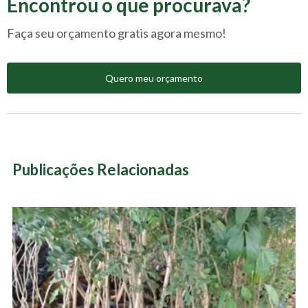
Encontrou o que procurava?
Faça seu orçamento gratis agora mesmo!
Quero meu orçamento
Publicações Relacionadas