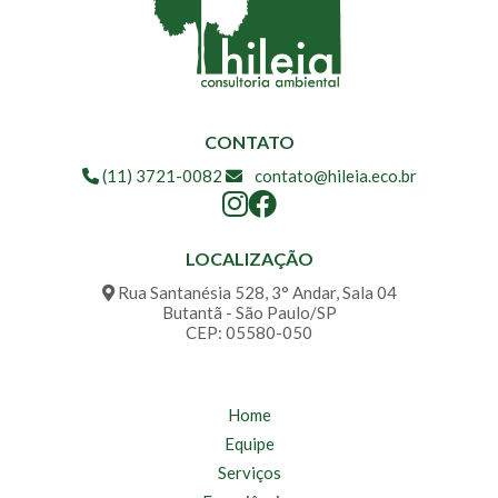
CONTATO
(11) 3721-0082
contato@hileia.eco.br
LOCALIZAÇÃO
Rua Santanésia 528, 3° Andar, Sala 04
Butantã - São Paulo/SP
CEP: 05580-050
Home
Equipe
Serviços