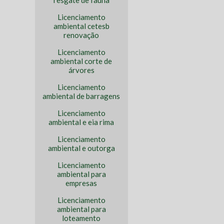
resgate de fauna
Licenciamento
ambiental cetesb
renovação
Licenciamento
ambiental corte de
árvores
Licenciamento
ambiental de barragens
Licenciamento
ambiental e eia rima
Licenciamento
ambiental e outorga
Licenciamento
ambiental para
empresas
Licenciamento
ambiental para
loteamento