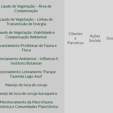
Laudo de Vegetação – Área de
Compensação
Laudo de Vegetação – Linhas de
Transmissão de Energia
audo de Vegetação, Viabilidade e
Clientes
Ações
Compensação Ambiental
e
Doc
Sociais
Parceiros
vantamento Preliminar de Fauna e
Flora
enciamento Ambiental – Influenza II
Instituto Butantan
icenciamento Loteamento 'Parque
Fazenda Lago Azul'
Manejo de toca de coruja
nejo de toca de coruja-buraqueira
Monitoramento da Macrofauna
tônica e Comunidades Planctônica