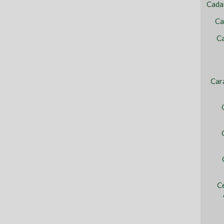
Cada
Ca
Ca
Car
C