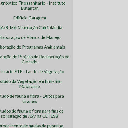
gnóstico Fitossanitário - Instituto
Butantan
Edifício Garagem
IA/RIMA Mineração Calciolândia
Elaboração de Planos de Manejo
aboração de Programas Ambientais
oração de Projeto de Recuperação de
Cerrado
issário ETE - Laudo de Vegetação
studo da Vegetação em Ermelino
Matarazzo
tudo de fauna e flora - Dutos para
Granéis
tudos de fauna e flora para fins de
solicitação de ASV na CETESB
ornecimento de mudas de pupunha