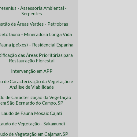
resenius - Assessoria Ambiental -
Serpentes
stão de Áreas Verdes - Petrobras
petofauna - Mineradora Longa Vida
ofauna (peixes) – Residencial Espanha
tificação das Áreas Prioritárias para
Restauração Florestal
Intervenção em APP
o de Caracterização da Vegetação e
Análise de Viabilidade
do de Caracterização da Vegetação
em São Bernardo do Campo, SP
Laudo de Fauna Mosaic Cajati
Laudo de Vegetação - Sakamundi
udo de Vegetação em Cajamar, SP