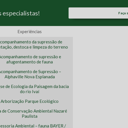
especialistas!
Faça 
Experiências
companhamento da supressão de
tação, destoca e limpeza do terreno
Acompanhamento de supressão e
afugentamento de fauna
Acompanhamento de Supressão –
Alphaville Nova Esplanada
ise de Ecologia da Paisagem da bacia
do rio Ivaí
Arborização Parque Ecológico
a de Conservação Ambiental Nazaré
Paulista
essoria Ambiental – fauna BAYER /