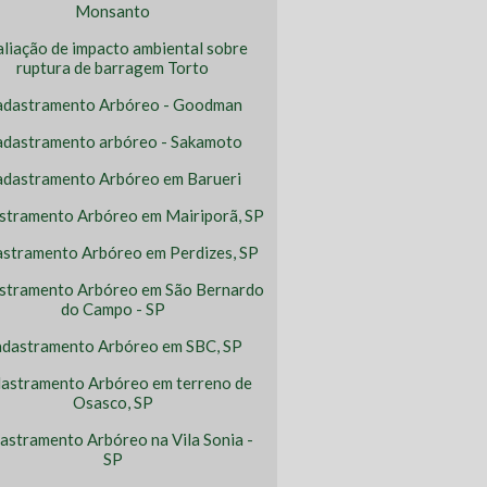
Monsanto
aliação de impacto ambiental sobre
ruptura de barragem Torto
adastramento Arbóreo - Goodman
dastramento arbóreo - Sakamoto
adastramento Arbóreo em Barueri
stramento Arbóreo em Mairiporã, SP
stramento Arbóreo em Perdizes, SP
stramento Arbóreo em São Bernardo
do Campo - SP
dastramento Arbóreo em SBC, SP
astramento Arbóreo em terreno de
Osasco, SP
astramento Arbóreo na Vila Sonia -
SP