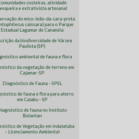
omunidades costeiras, atividade
esqueira e extrativista artesanal
ervação do mico-leão-da-cara-preta
ntophitecus caissara) para o Parque
Estadual Lagamar de Cananéia
crição da biodiversidade de Várzea
Paulista (SP)
gnóstico ambiental de fauna e flora
nóstico da vegetação de terreno em
Cajamar-SP
Diagnóstico de Fauna - SPSL
nóstico de fauna e flora para aterro
em Caiabu - SP
iagnóstico de fauna no Instituto
Butantan
nóstico de Vegetação em Indaiatuba
– Licenciamento Ambiental