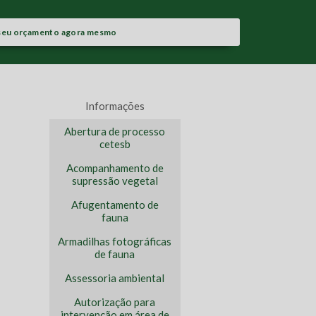
seu orçamento agora mesmo
Informações
Abertura de processo
cetesb
Acompanhamento de
supressão vegetal
Afugentamento de
fauna
Armadilhas fotográficas
de fauna
Assessoria ambiental
Autorização para
intervenção em área de