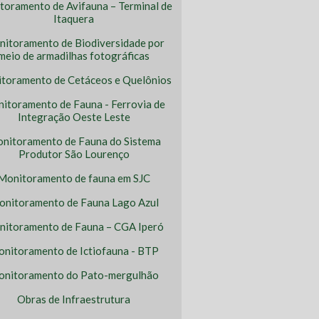
toramento de Avifauna – Terminal de
Itaquera
itoramento de Biodiversidade por
meio de armadilhas fotográficas
toramento de Cetáceos e Quelônios
itoramento de Fauna - Ferrovia de
Integração Oeste Leste
nitoramento de Fauna do Sistema
Produtor São Lourenço
Monitoramento de fauna em SJC
nitoramento de Fauna Lago Azul
itoramento de Fauna – CGA Iperó
nitoramento de Ictiofauna - BTP
nitoramento do Pato-mergulhão
Obras de Infraestrutura