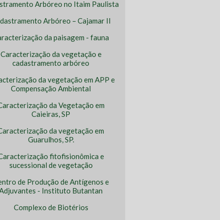
stramento Arbóreo no Itaim Paulista
dastramento Arbóreo – Cajamar II
racterização da paisagem - fauna
Caracterização da vegetação e
cadastramento arbóreo
acterização da vegetação em APP e
Compensação Ambiental
Caracterização da Vegetação em
Caieiras, SP
Caracterização da vegetação em
Guarulhos, SP.
Caracterização fitofisionômica e
sucessional de vegetação
entro de Produção de Antígenos e
Adjuvantes - Instituto Butantan
Complexo de Biotérios