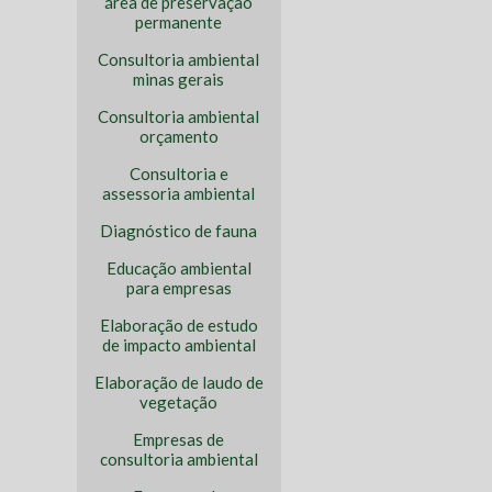
área de preservação
permanente
Consultoria ambiental
minas gerais
Consultoria ambiental
orçamento
Consultoria e
assessoria ambiental
Diagnóstico de fauna
Educação ambiental
para empresas
Elaboração de estudo
de impacto ambiental
Elaboração de laudo de
vegetação
Empresas de
consultoria ambiental