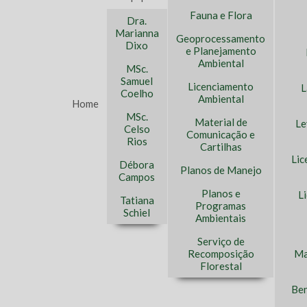
Fauna e Flora
Dra.
Marianna
Geoprocessamento
Dixo
e Planejamento
Ambiental
MSc.
Samuel
Licenciamento
L
Coelho
Ambiental
Home
MSc.
Material de
Le
Celso
Comunicação e
Rios
Cartilhas
Lic
Débora
Planos de Manejo
Campos
Planos e
L
Tatiana
Programas
Schiel
Ambientais
Serviço de
Recomposição
Ma
Florestal
Ben