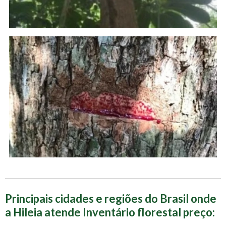
Principais cidades e regiões do Brasil onde
a Hileia atende Inventário florestal preço: