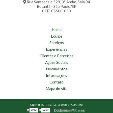
Rua Santanésia 528, 3° Andar, Sala 04
Butantã - São Paulo/SP
CEP: 05580-050
Home
Equipe
Serviços
Experiências
Clientes e Parceiros
Ações Sociais
Documentos
Informações
Contato
Mapa do site
Copyright © Hileia. (Lei 9610 de 19/02/1998)
W3C
W3C