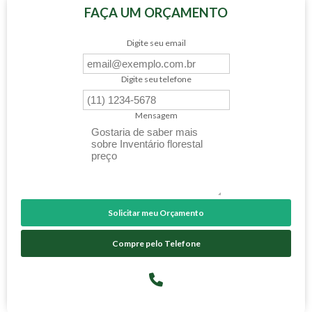
FAÇA UM ORÇAMENTO
Digite seu email
Digite seu telefone
Mensagem
Solicitar meu Orçamento
Compre pelo Telefone