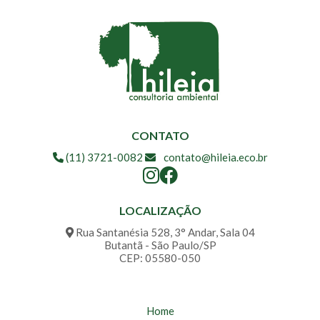
CONTATO
(11) 3721-0082
contato@hileia.eco.br
LOCALIZAÇÃO
Rua Santanésia 528, 3° Andar, Sala 04
Butantã - São Paulo/SP
CEP: 05580-050
Home