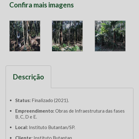
Confira mais imagens
Descrição
Status:
Finalizado (2021).
Empreendimento:
Obras de Infraestrutura das fases
B, C, D e E.
Local:
Instituto Butantan/SP.
Cliente:
Instituto Butantan.