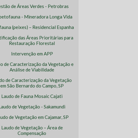
stão de Áreas Verdes - Petrobras
petofauna - Mineradora Longa Vida
ofauna (peixes) – Residencial Espanha
tificação das Áreas Prioritárias para
Restauração Florestal
Intervenção em APP
o de Caracterização da Vegetação e
Análise de Viabilidade
do de Caracterização da Vegetação
em São Bernardo do Campo, SP
Laudo de Fauna Mosaic Cajati
Laudo de Vegetação - Sakamundi
udo de Vegetação em Cajamar, SP
Laudo de Vegetação – Área de
Compensação