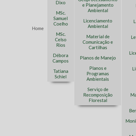
Dixo
e Planejamento
Ambiental
MSc.
Samuel
Licenciamento
L
Coelho
Ambiental
Home
MSc.
Material de
Le
Celso
Comunicação e
Rios
Cartilhas
Lic
Débora
Planos de Manejo
Campos
Planos e
L
Tatiana
Programas
Schiel
Ambientais
Serviço de
Recomposição
Ma
Florestal
Ben
Moni