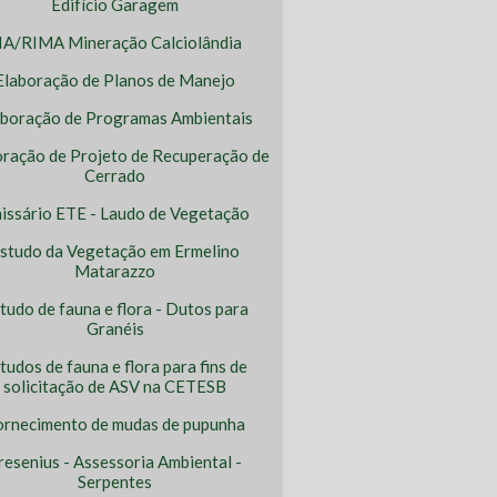
Edifício Garagem
IA/RIMA Mineração Calciolândia
Elaboração de Planos de Manejo
aboração de Programas Ambientais
oração de Projeto de Recuperação de
Cerrado
issário ETE - Laudo de Vegetação
studo da Vegetação em Ermelino
Matarazzo
tudo de fauna e flora - Dutos para
Granéis
tudos de fauna e flora para fins de
solicitação de ASV na CETESB
ornecimento de mudas de pupunha
resenius - Assessoria Ambiental -
Serpentes