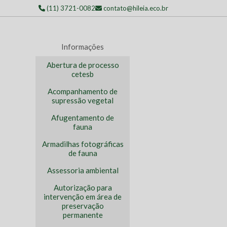
(11) 3721-0082
contato@hileia.eco.br
Informações
Abertura de processo
cetesb
Acompanhamento de
supressão vegetal
Afugentamento de
fauna
Armadilhas fotográficas
de fauna
Assessoria ambiental
Autorização para
intervenção em área de
preservação
permanente