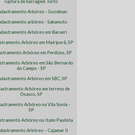
ruptura de barragem Torto
adastramento Arbóreo - Goodman
dastramento arbóreo - Sakamoto
adastramento Arbóreo em Barueri
stramento Arbóreo em Mairiporã, SP
stramento Arbóreo em Perdizes, SP
stramento Arbóreo em São Bernardo
do Campo - SP
dastramento Arbóreo em SBC, SP
astramento Arbóreo em terreno de
Osasco, SP
astramento Arbóreo na Vila Sonia -
SP
stramento Arbóreo no Itaim Paulista
dastramento Arbóreo – Cajamar II