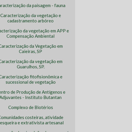
racterização da paisagem - fauna
Caracterização da vegetação e
cadastramento arbóreo
acterização da vegetação em APP e
Compensação Ambiental
Caracterização da Vegetação em
Caieiras, SP
Caracterização da vegetação em
Guarulhos, SP.
Caracterização fitofisionômica e
sucessional de vegetação
entro de Produção de Antígenos e
Adjuvantes - Instituto Butantan
Complexo de Biotérios
omunidades costeiras, atividade
esqueira e extrativista artesanal