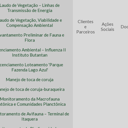
Laudo de Vegetação – Linhas de
Transmissão de Energia
audo de Vegetação, Viabilidade e
Clientes
Ações
Compensação Ambiental
e
Doc
Sociais
Parceiros
vantamento Preliminar de Fauna e
Flora
enciamento Ambiental – Influenza II
Instituto Butantan
icenciamento Loteamento 'Parque
Fazenda Lago Azul'
Manejo de toca de coruja
nejo de toca de coruja-buraqueira
Monitoramento da Macrofauna
tônica e Comunidades Planctônica
toramento de Avifauna – Terminal de
Itaquera