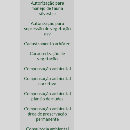
Autorização para
manejo de fauna
silvestre
Autorização para
supressão de vegetação
asv
Cadastramento arbóreo
Caracterização de
vegetação
Compensação ambiental
Compensação ambiental
corretiva
Compensação ambiental
plantio de mudas
Compensação ambiental
área de preservação
permanente
Consultoria ambiental