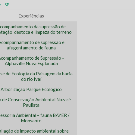
o - SP
Experiências
companhamento da supressão de
tação, destoca e limpeza do terreno
Acompanhamento de supressão e
afugentamento de fauna
Acompanhamento de Supressão –
Alphaville Nova Esplanada
ise de Ecologia da Paisagem da bacia
do rio Ivaí
Arborização Parque Ecológico
a de Conservação Ambiental Nazaré
Paulista
essoria Ambiental – fauna BAYER /
Monsanto
aliação de impacto ambiental sobre