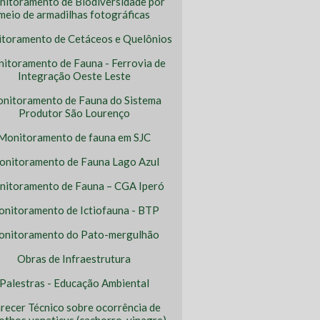
itoramento de Biodiversidade por
meio de armadilhas fotográficas
toramento de Cetáceos e Quelônios
itoramento de Fauna - Ferrovia de
Integração Oeste Leste
nitoramento de Fauna do Sistema
Produtor São Lourenço
Monitoramento de fauna em SJC
nitoramento de Fauna Lago Azul
itoramento de Fauna – CGA Iperó
nitoramento de Ictiofauna - BTP
nitoramento do Pato-mergulhão
Obras de Infraestrutura
Palestras - Educação Ambiental
recer Técnico sobre ocorrência de