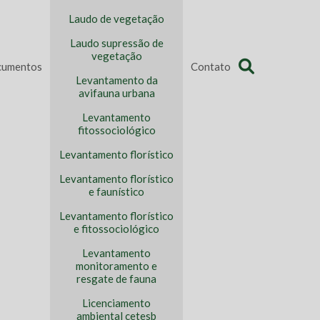
Laudo de vegetação
Laudo supressão de
vegetação
umentos
Contato
Levantamento da
avifauna urbana
Levantamento
fitossociológico
Levantamento florístico
Levantamento florístico
e faunístico
Levantamento florístico
e fitossociológico
Levantamento
monitoramento e
resgate de fauna
Licenciamento
ambiental cetesb