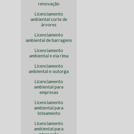
renovação
Licenciamento
ambiental corte de
árvores
Licenciamento
ambiental de barragens
Licenciamento
ambiental e eia rima
Licenciamento
ambiental e outorga
Licenciamento
ambiental para
empresas
Licenciamento
ambiental para
loteamento
Licenciamento
ambiental para