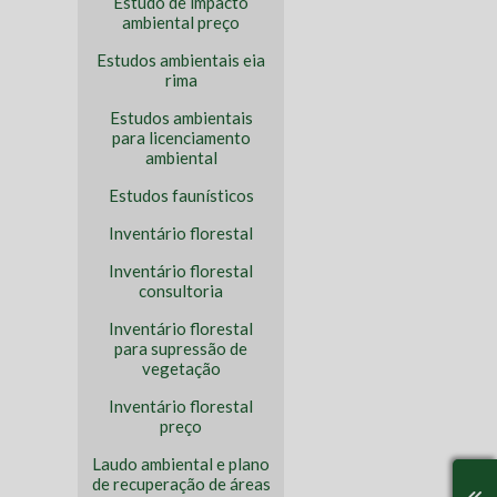
Estudo de impacto
ambiental preço
Estudos ambientais eia
rima
Estudos ambientais
para licenciamento
ambiental
Estudos faunísticos
Inventário florestal
Inventário florestal
consultoria
Inventário florestal
para supressão de
vegetação
Inventário florestal
preço
Laudo ambiental e plano
de recuperação de áreas