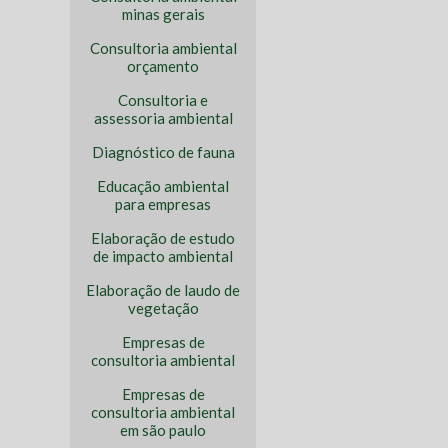
minas gerais
Consultoria ambiental
orçamento
Consultoria e
assessoria ambiental
Diagnóstico de fauna
Educação ambiental
para empresas
Elaboração de estudo
de impacto ambiental
Elaboração de laudo de
vegetação
Empresas de
consultoria ambiental
Empresas de
consultoria ambiental
em são paulo