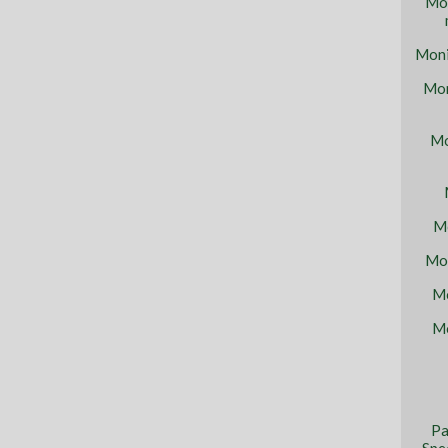
Mon
Moni
Mon
Mo
Mo
Mon
Mo
Mo
Pa