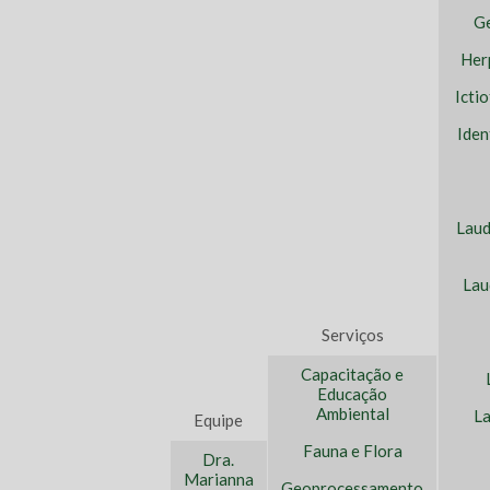
Ge
Her
Icti
Iden
Laud
Lau
Serviços
Capacitação e
Educação
Ambiental
La
Equipe
Fauna e Flora
Dra.
Marianna
Geoprocessamento