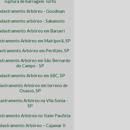
ruptura de barragem Torto
adastramento Arbóreo - Goodman
dastramento arbóreo - Sakamoto
adastramento Arbóreo em Barueri
stramento Arbóreo em Mairiporã, SP
stramento Arbóreo em Perdizes, SP
stramento Arbóreo em São Bernardo
do Campo - SP
dastramento Arbóreo em SBC, SP
astramento Arbóreo em terreno de
Osasco, SP
astramento Arbóreo na Vila Sonia -
SP
stramento Arbóreo no Itaim Paulista
dastramento Arbóreo – Cajamar II