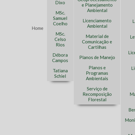
Dixo
e Planejamento
Ambiental
MSc.
Samuel
Licenciamento
L
Coelho
Ambiental
Home
MSc.
Material de
Le
Celso
Comunicação e
Rios
Cartilhas
Lic
Débora
Planos de Manejo
Campos
Planos e
L
Tatiana
Programas
Schiel
Ambientais
Serviço de
Recomposição
Ma
Florestal
Ben
Moni