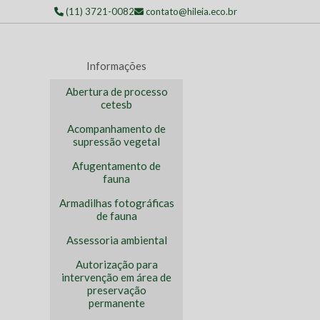
(11) 3721-0082
contato@hileia.eco.br
Informações
Abertura de processo
cetesb
Acompanhamento de
supressão vegetal
Afugentamento de
fauna
Armadilhas fotográficas
de fauna
Assessoria ambiental
Autorização para
intervenção em área de
preservação
permanente