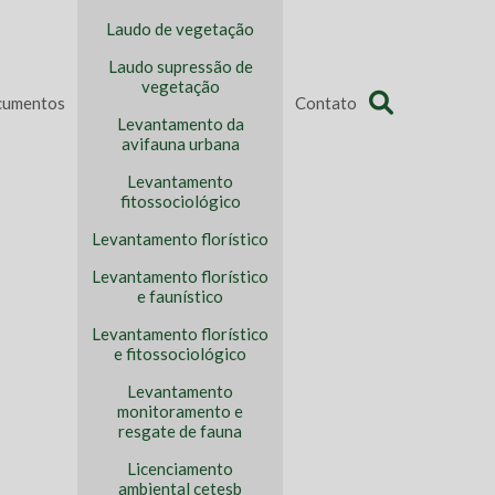
Laudo de vegetação
Laudo supressão de
vegetação
umentos
Contato
Levantamento da
avifauna urbana
Levantamento
fitossociológico
Levantamento florístico
Levantamento florístico
e faunístico
Levantamento florístico
e fitossociológico
Levantamento
monitoramento e
resgate de fauna
Licenciamento
ambiental cetesb