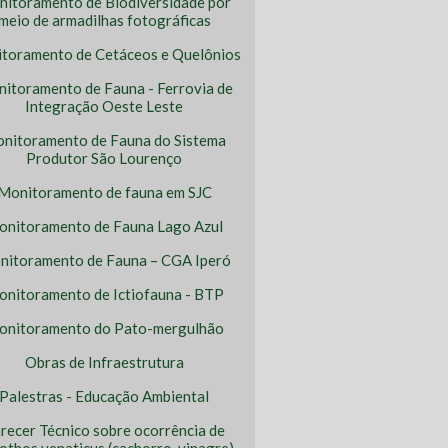
itoramento de Biodiversidade por
meio de armadilhas fotográficas
toramento de Cetáceos e Quelônios
itoramento de Fauna - Ferrovia de
Integração Oeste Leste
nitoramento de Fauna do Sistema
Produtor São Lourenço
Monitoramento de fauna em SJC
nitoramento de Fauna Lago Azul
itoramento de Fauna – CGA Iperó
nitoramento de Ictiofauna - BTP
nitoramento do Pato-mergulhão
Obras de Infraestrutura
Palestras - Educação Ambiental
recer Técnico sobre ocorrência de