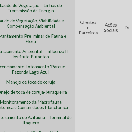
Laudo de Vegetação – Linhas de
Transmissão de Energia
audo de Vegetação, Viabilidade e
Clientes
Ações
Compensação Ambiental
e
Doc
Sociais
Parceiros
vantamento Preliminar de Fauna e
Flora
enciamento Ambiental – Influenza II
Instituto Butantan
icenciamento Loteamento 'Parque
Fazenda Lago Azul'
Manejo de toca de coruja
nejo de toca de coruja-buraqueira
Monitoramento da Macrofauna
tônica e Comunidades Planctônica
toramento de Avifauna – Terminal de
Itaquera