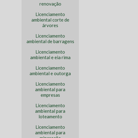
renovação
Licenciamento
ambiental corte de
árvores
Licenciamento
ambiental de barragens
Licenciamento
ambiental e eia rima
Licenciamento
ambiental e outorga
Licenciamento
ambiental para
empresas
Licenciamento
ambiental para
loteamento
Licenciamento
ambiental para