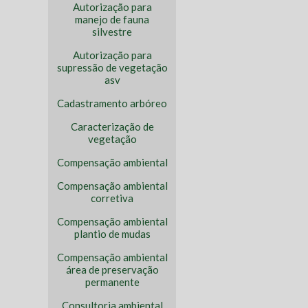
Autorização para
manejo de fauna
silvestre
Autorização para
supressão de vegetação
asv
Cadastramento arbóreo
Caracterização de
vegetação
Compensação ambiental
Compensação ambiental
corretiva
Compensação ambiental
plantio de mudas
Compensação ambiental
área de preservação
permanente
Consultoria ambiental