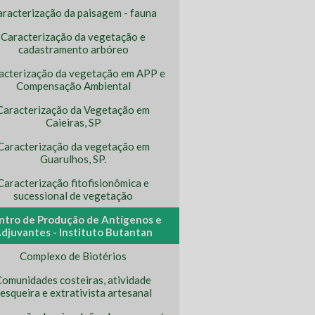
racterização da paisagem - fauna
Caracterização da vegetação e
cadastramento arbóreo
acterização da vegetação em APP e
Compensação Ambiental
Caracterização da Vegetação em
Caieiras, SP
Caracterização da vegetação em
Guarulhos, SP.
Caracterização fitofisionômica e
sucessional de vegetação
ntro de Produção de Antígenos e
djuvantes - Instituto Butantan
Complexo de Biotérios
omunidades costeiras, atividade
esqueira e extrativista artesanal