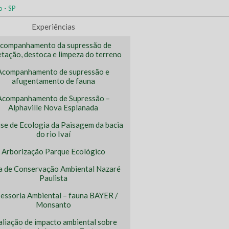
o - SP
Experiências
companhamento da supressão de
tação, destoca e limpeza do terreno
Acompanhamento de supressão e
afugentamento de fauna
Acompanhamento de Supressão –
Alphaville Nova Esplanada
ise de Ecologia da Paisagem da bacia
do rio Ivaí
Arborização Parque Ecológico
a de Conservação Ambiental Nazaré
Paulista
essoria Ambiental – fauna BAYER /
Monsanto
aliação de impacto ambiental sobre