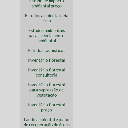
Estudo de impacto
ambiental preço
Estudos ambientais eia
rima
Estudos ambientais
para licenciamento
ambiental
Estudos faunísticos
Inventário florestal
Inventário florestal
consultoria
Inventário florestal
para supressão de
vegetação
Inventário florestal
preço
Laudo ambiental e plano
de recuperação de áreas