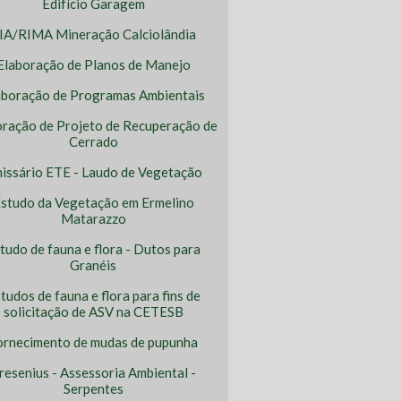
Edifício Garagem
IA/RIMA Mineração Calciolândia
Elaboração de Planos de Manejo
aboração de Programas Ambientais
oração de Projeto de Recuperação de
Cerrado
issário ETE - Laudo de Vegetação
studo da Vegetação em Ermelino
Matarazzo
tudo de fauna e flora - Dutos para
Granéis
tudos de fauna e flora para fins de
solicitação de ASV na CETESB
ornecimento de mudas de pupunha
resenius - Assessoria Ambiental -
Serpentes