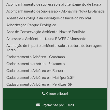
Acompanhamento de supressão e afugentamento de fauna
Acompanhamento de Supressão – Alphaville Nova Esplanada
Análise de Ecologia da Paisagem da bacia do rio Ivaí
Arborização Parque Ecológico
Área de Conservação Ambiental Nazaré Paulista
Assessoria Ambiental – fauna BAYER / Monsanto
Avaliação de impacto ambiental sobre ruptura de barragem
Torto
Cadastramento Arbóreo - Goodman
Cadastramento arbóreo - Sakamoto
Cadastramento Arbóreo em Barueri
Cadastramento Arbóreo em Mairiporã, SP
Cadastramento Arbóreo em Perdizes, SP
Cadastramento Arbóreo em São Bernardo do Campo - SP
Clique e ligue!
Cadastramento Arbóreo em SBC, SP
Cadastramento Arbóreo em terreno de Osasco, SP
Orçamento por E-mail