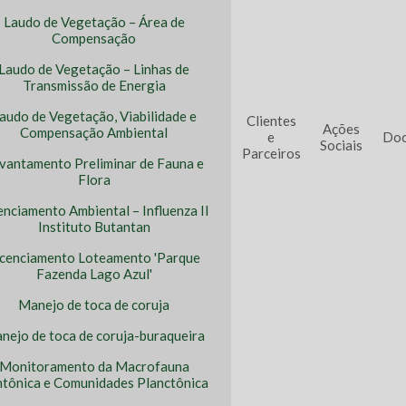
Laudo de Vegetação – Área de
Compensação
Laudo de Vegetação – Linhas de
Transmissão de Energia
audo de Vegetação, Viabilidade e
Clientes
Ações
Compensação Ambiental
e
Doc
Sociais
Parceiros
vantamento Preliminar de Fauna e
Flora
enciamento Ambiental – Influenza II
Instituto Butantan
icenciamento Loteamento 'Parque
Fazenda Lago Azul'
Manejo de toca de coruja
nejo de toca de coruja-buraqueira
Monitoramento da Macrofauna
tônica e Comunidades Planctônica