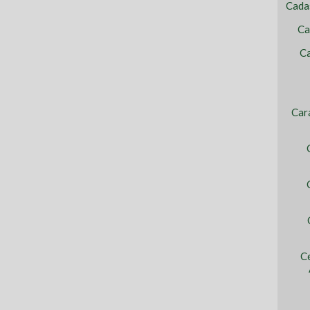
Cada
Ca
Ca
Car
C