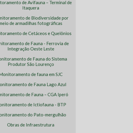
toramento de Avifauna – Terminal de
Itaquera
itoramento de Biodiversidade por
meio de armadilhas fotográficas
toramento de Cetáceos e Quelônios
itoramento de Fauna - Ferrovia de
Integração Oeste Leste
nitoramento de Fauna do Sistema
Produtor São Lourenço
Monitoramento de fauna em SJC
nitoramento de Fauna Lago Azul
itoramento de Fauna – CGA Iperó
nitoramento de Ictiofauna - BTP
nitoramento do Pato-mergulhão
Obras de Infraestrutura