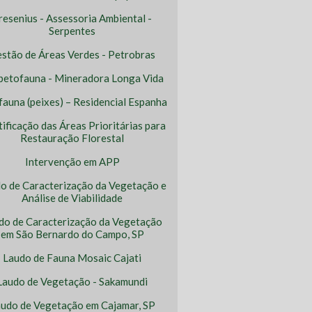
resenius - Assessoria Ambiental -
Serpentes
stão de Áreas Verdes - Petrobras
petofauna - Mineradora Longa Vida
ofauna (peixes) – Residencial Espanha
tificação das Áreas Prioritárias para
Restauração Florestal
Intervenção em APP
o de Caracterização da Vegetação e
Análise de Viabilidade
do de Caracterização da Vegetação
em São Bernardo do Campo, SP
Laudo de Fauna Mosaic Cajati
Laudo de Vegetação - Sakamundi
udo de Vegetação em Cajamar, SP