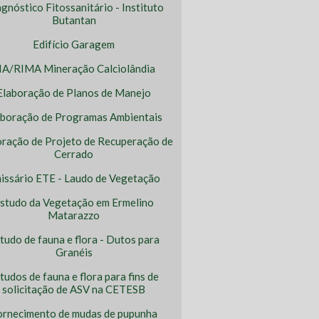
gnóstico Fitossanitário - Instituto
Butantan
Edifício Garagem
IA/RIMA Mineração Calciolândia
Elaboração de Planos de Manejo
aboração de Programas Ambientais
oração de Projeto de Recuperação de
Cerrado
issário ETE - Laudo de Vegetação
studo da Vegetação em Ermelino
Matarazzo
tudo de fauna e flora - Dutos para
Granéis
tudos de fauna e flora para fins de
solicitação de ASV na CETESB
ornecimento de mudas de pupunha