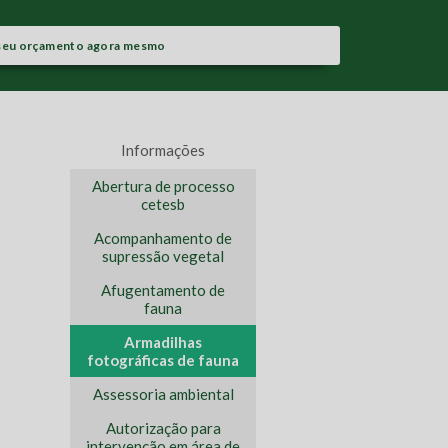
seu orçamento agora mesmo
Informações
Abertura de processo
cetesb
Acompanhamento de
supressão vegetal
Afugentamento de
fauna
Armadilhas
fotográficas de fauna
Assessoria ambiental
Autorização para
intervenção em área de