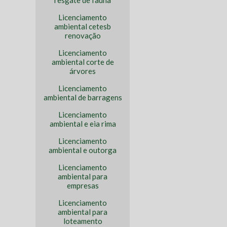
resgate de fauna
Licenciamento
ambiental cetesb
renovação
Licenciamento
ambiental corte de
árvores
Licenciamento
ambiental de barragens
Licenciamento
ambiental e eia rima
Licenciamento
ambiental e outorga
Licenciamento
ambiental para
empresas
Licenciamento
ambiental para
loteamento