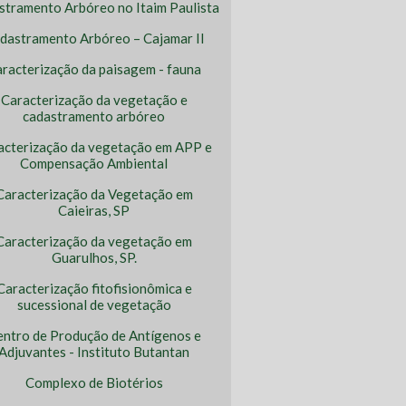
stramento Arbóreo no Itaim Paulista
dastramento Arbóreo – Cajamar II
racterização da paisagem - fauna
Caracterização da vegetação e
cadastramento arbóreo
acterização da vegetação em APP e
Compensação Ambiental
Caracterização da Vegetação em
Caieiras, SP
Caracterização da vegetação em
Guarulhos, SP.
Caracterização fitofisionômica e
sucessional de vegetação
entro de Produção de Antígenos e
Adjuvantes - Instituto Butantan
Complexo de Biotérios