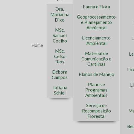
Fauna e Flora
Dra.
Marianna
Geoprocessamento
Dixo
e Planejamento
Ambiental
MSc.
Samuel
Licenciamento
L
Coelho
Ambiental
Home
MSc.
Material de
Le
Celso
Comunicação e
Rios
Cartilhas
Lic
Débora
Planos de Manejo
Campos
Planos e
L
Tatiana
Programas
Schiel
Ambientais
Serviço de
Recomposição
Ma
Florestal
Ben