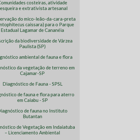
omunidades costeiras, atividade
esqueira e extrativista artesanal
ervação do mico-leão-da-cara-preta
ntophitecus caissara) para o Parque
Estadual Lagamar de Cananéia
crição da biodiversidade de Várzea
Paulista (SP)
gnóstico ambiental de fauna e flora
nóstico da vegetação de terreno em
Cajamar-SP
Diagnóstico de Fauna - SPSL
nóstico de fauna e flora para aterro
em Caiabu - SP
iagnóstico de fauna no Instituto
Butantan
nóstico de Vegetação em Indaiatuba
– Licenciamento Ambiental