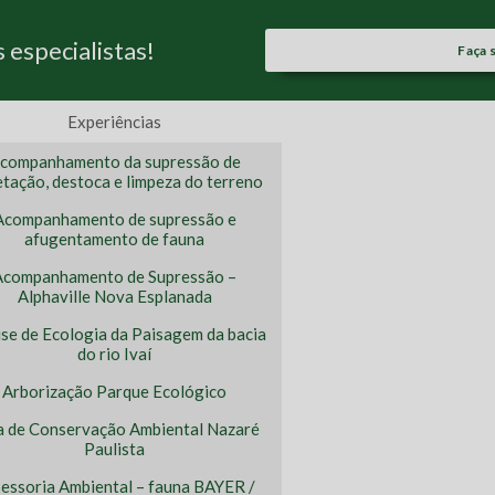
especialistas!
Faça 
Experiências
companhamento da supressão de
tação, destoca e limpeza do terreno
Acompanhamento de supressão e
afugentamento de fauna
Acompanhamento de Supressão –
Alphaville Nova Esplanada
ise de Ecologia da Paisagem da bacia
do rio Ivaí
Arborização Parque Ecológico
a de Conservação Ambiental Nazaré
Paulista
essoria Ambiental – fauna BAYER /