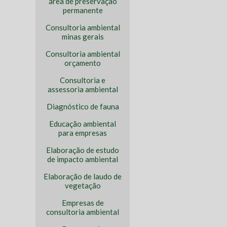
área de preservação
permanente
Consultoria ambiental
minas gerais
Consultoria ambiental
orçamento
Consultoria e
assessoria ambiental
Diagnóstico de fauna
Educação ambiental
para empresas
Elaboração de estudo
de impacto ambiental
Elaboração de laudo de
vegetação
Empresas de
consultoria ambiental