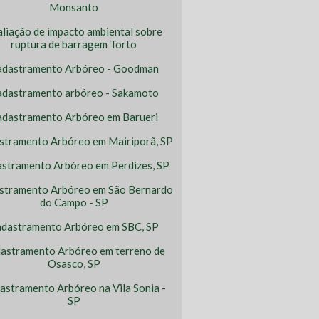
Monsanto
aliação de impacto ambiental sobre
ruptura de barragem Torto
adastramento Arbóreo - Goodman
dastramento arbóreo - Sakamoto
adastramento Arbóreo em Barueri
stramento Arbóreo em Mairiporã, SP
stramento Arbóreo em Perdizes, SP
stramento Arbóreo em São Bernardo
do Campo - SP
dastramento Arbóreo em SBC, SP
astramento Arbóreo em terreno de
Osasco, SP
astramento Arbóreo na Vila Sonia -
SP