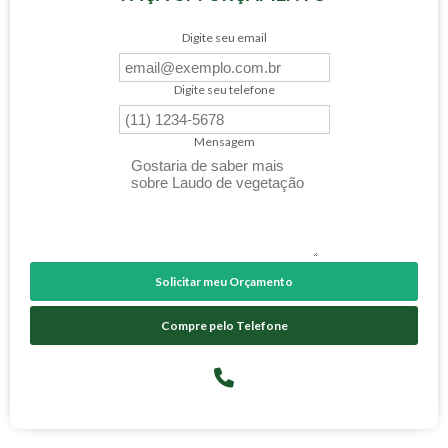
Digite seu email
Digite seu telefone
Mensagem
Solicitar meu Orçamento
Compre pelo Telefone