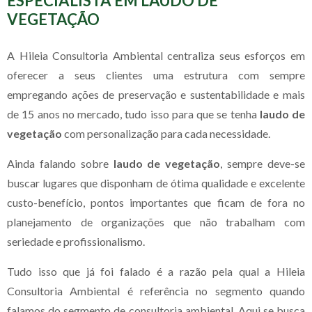
ESPECIALISTA EM LAUDO DE
VEGETAÇÃO
A Hileia Consultoria Ambiental centraliza seus esforços em
oferecer a seus clientes uma estrutura com sempre
empregando ações de preservação e sustentabilidade e mais
de 15 anos no mercado, tudo isso para que se tenha
laudo de
vegetação
com personalização para cada necessidade.
Ainda falando sobre
laudo de vegetação
, sempre deve-se
buscar lugares que disponham de ótima qualidade e excelente
custo-benefício, pontos importantes que ficam de fora no
planejamento de organizações que não trabalham com
seriedade e profissionalismo.
Tudo isso que já foi falado é a razão pela qual a Hileia
Consultoria Ambiental é referência no segmento quando
falamos do segmento de consultoria ambiental. Aqui se busca