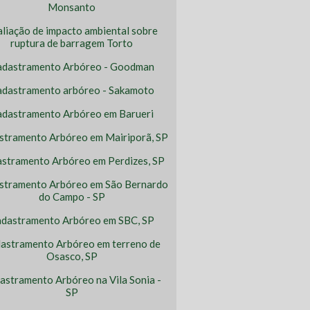
Monsanto
aliação de impacto ambiental sobre
ruptura de barragem Torto
adastramento Arbóreo - Goodman
dastramento arbóreo - Sakamoto
adastramento Arbóreo em Barueri
stramento Arbóreo em Mairiporã, SP
stramento Arbóreo em Perdizes, SP
stramento Arbóreo em São Bernardo
do Campo - SP
dastramento Arbóreo em SBC, SP
astramento Arbóreo em terreno de
Osasco, SP
astramento Arbóreo na Vila Sonia -
SP