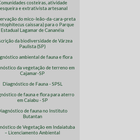
omunidades costeiras, atividade
esqueira e extrativista artesanal
ervação do mico-leão-da-cara-preta
ntophitecus caissara) para o Parque
Estadual Lagamar de Cananéia
crição da biodiversidade de Várzea
Paulista (SP)
gnóstico ambiental de fauna e flora
nóstico da vegetação de terreno em
Cajamar-SP
Diagnóstico de Fauna - SPSL
nóstico de fauna e flora para aterro
em Caiabu - SP
iagnóstico de fauna no Instituto
Butantan
nóstico de Vegetação em Indaiatuba
– Licenciamento Ambiental