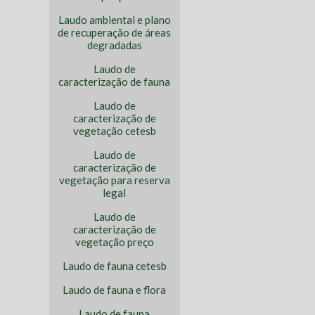
Laudo ambiental e plano
de recuperação de áreas
degradadas
Laudo de
caracterização de fauna
Laudo de
caracterização de
vegetação cetesb
Laudo de
caracterização de
vegetação para reserva
legal
Laudo de
caracterização de
vegetação preço
Laudo de fauna cetesb
Laudo de fauna e flora
Laudo de fauna