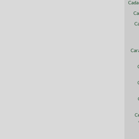
Cada
Ca
Ca
Car
C