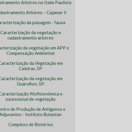
stramento Arbóreo no Itaim Paulista
dastramento Arbóreo – Cajamar II
racterização da paisagem - fauna
Caracterização da vegetação e
cadastramento arbóreo
acterização da vegetação em APP e
Compensação Ambiental
Caracterização da Vegetação em
Caieiras, SP
Caracterização da vegetação em
Guarulhos, SP.
Caracterização fitofisionômica e
sucessional de vegetação
entro de Produção de Antígenos e
Adjuvantes - Instituto Butantan
Complexo de Biotérios