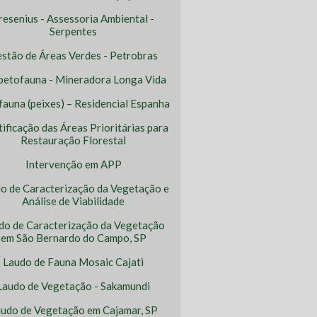
resenius - Assessoria Ambiental -
Serpentes
stão de Áreas Verdes - Petrobras
petofauna - Mineradora Longa Vida
ofauna (peixes) – Residencial Espanha
tificação das Áreas Prioritárias para
Restauração Florestal
Intervenção em APP
o de Caracterização da Vegetação e
Análise de Viabilidade
do de Caracterização da Vegetação
em São Bernardo do Campo, SP
Laudo de Fauna Mosaic Cajati
Laudo de Vegetação - Sakamundi
udo de Vegetação em Cajamar, SP