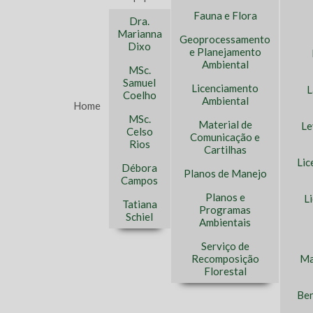
Fauna e Flora
Dra.
Marianna
Geoprocessamento
Dixo
e Planejamento
Ambiental
MSc.
Samuel
Licenciamento
L
Coelho
Ambiental
Home
MSc.
Material de
Le
Celso
Comunicação e
Rios
Cartilhas
Lic
Débora
Planos de Manejo
Campos
Planos e
L
Tatiana
Programas
Schiel
Ambientais
Serviço de
Recomposição
Ma
Florestal
Ben