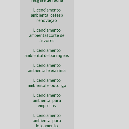
resgate de fauna
Licenciamento
ambiental cetesb
renovação
Licenciamento
ambiental corte de
árvores
Licenciamento
ambiental de barragens
Licenciamento
ambiental e eia rima
Licenciamento
ambiental e outorga
Licenciamento
ambiental para
empresas
Licenciamento
ambiental para
loteamento