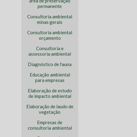
área de preservação
permanente
Consultoria ambiental
minas gerais
Consultoria ambiental
orçamento
Consultoria e
assessoria ambiental
Diagnóstico de fauna
Educação ambiental
para empresas
Elaboração de estudo
de impacto ambiental
Elaboração de laudo de
vegetação
Empresas de
consultoria ambiental