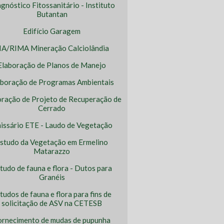
gnóstico Fitossanitário - Instituto
Butantan
Edifício Garagem
IA/RIMA Mineração Calciolândia
Elaboração de Planos de Manejo
aboração de Programas Ambientais
oração de Projeto de Recuperação de
Cerrado
issário ETE - Laudo de Vegetação
studo da Vegetação em Ermelino
Matarazzo
tudo de fauna e flora - Dutos para
Granéis
tudos de fauna e flora para fins de
solicitação de ASV na CETESB
ornecimento de mudas de pupunha