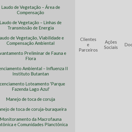
Laudo de Vegetação – Área de
Compensação
Laudo de Vegetação – Linhas de
Transmissão de Energia
audo de Vegetação, Viabilidade e
Clientes
Ações
Compensação Ambiental
e
Doc
Sociais
Parceiros
vantamento Preliminar de Fauna e
Flora
enciamento Ambiental – Influenza II
Instituto Butantan
icenciamento Loteamento 'Parque
Fazenda Lago Azul'
Manejo de toca de coruja
nejo de toca de coruja-buraqueira
Monitoramento da Macrofauna
tônica e Comunidades Planctônica