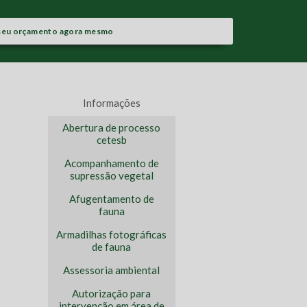
seu orçamento agora mesmo
Informações
Abertura de processo
cetesb
Acompanhamento de
supressão vegetal
Afugentamento de
fauna
Armadilhas fotográficas
de fauna
Assessoria ambiental
Autorização para
intervenção em área de