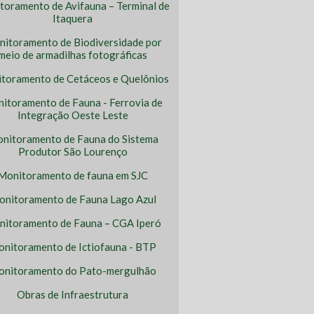
toramento de Avifauna – Terminal de
Itaquera
itoramento de Biodiversidade por
meio de armadilhas fotográficas
toramento de Cetáceos e Quelônios
itoramento de Fauna - Ferrovia de
Integração Oeste Leste
nitoramento de Fauna do Sistema
Produtor São Lourenço
Monitoramento de fauna em SJC
nitoramento de Fauna Lago Azul
itoramento de Fauna – CGA Iperó
nitoramento de Ictiofauna - BTP
nitoramento do Pato-mergulhão
Obras de Infraestrutura