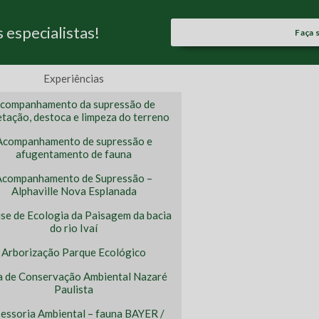
especialistas!
Faça 
Experiências
companhamento da supressão de
tação, destoca e limpeza do terreno
Acompanhamento de supressão e
afugentamento de fauna
Acompanhamento de Supressão –
Alphaville Nova Esplanada
ise de Ecologia da Paisagem da bacia
do rio Ivaí
Arborização Parque Ecológico
a de Conservação Ambiental Nazaré
Paulista
essoria Ambiental – fauna BAYER /