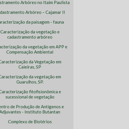
stramento Arbóreo no Itaim Paulista
dastramento Arbóreo – Cajamar II
racterização da paisagem - fauna
Caracterização da vegetação e
cadastramento arbóreo
acterização da vegetação em APP e
Compensação Ambiental
Caracterização da Vegetação em
Caieiras, SP
Caracterização da vegetação em
Guarulhos, SP.
Caracterização fitofisionômica e
sucessional de vegetação
entro de Produção de Antígenos e
Adjuvantes - Instituto Butantan
Complexo de Biotérios