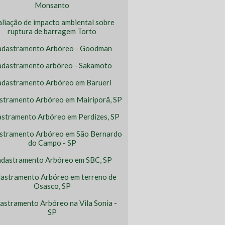
Monsanto
aliação de impacto ambiental sobre
ruptura de barragem Torto
adastramento Arbóreo - Goodman
dastramento arbóreo - Sakamoto
adastramento Arbóreo em Barueri
stramento Arbóreo em Mairiporã, SP
stramento Arbóreo em Perdizes, SP
stramento Arbóreo em São Bernardo
do Campo - SP
dastramento Arbóreo em SBC, SP
astramento Arbóreo em terreno de
Osasco, SP
astramento Arbóreo na Vila Sonia -
SP