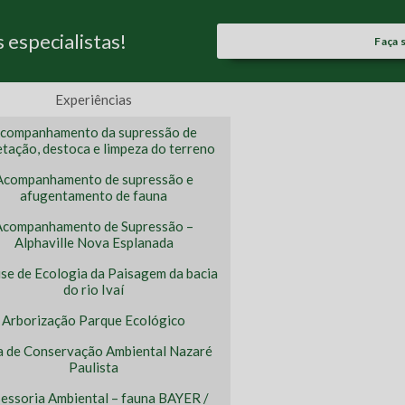
especialistas!
Faça 
Experiências
companhamento da supressão de
tação, destoca e limpeza do terreno
Acompanhamento de supressão e
afugentamento de fauna
Acompanhamento de Supressão –
Alphaville Nova Esplanada
ise de Ecologia da Paisagem da bacia
do rio Ivaí
Arborização Parque Ecológico
a de Conservação Ambiental Nazaré
Paulista
essoria Ambiental – fauna BAYER /