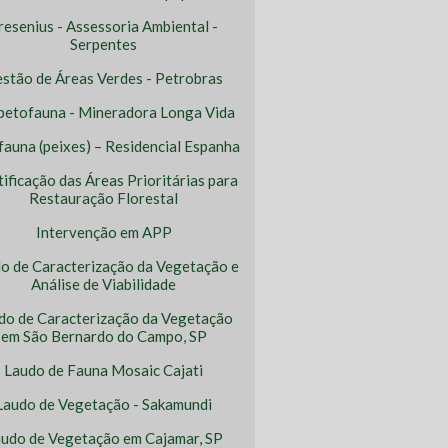
resenius - Assessoria Ambiental -
Serpentes
stão de Áreas Verdes - Petrobras
petofauna - Mineradora Longa Vida
ofauna (peixes) – Residencial Espanha
tificação das Áreas Prioritárias para
Restauração Florestal
Intervenção em APP
o de Caracterização da Vegetação e
Análise de Viabilidade
do de Caracterização da Vegetação
em São Bernardo do Campo, SP
Laudo de Fauna Mosaic Cajati
Laudo de Vegetação - Sakamundi
udo de Vegetação em Cajamar, SP