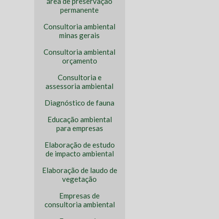
área de preservação
permanente
Consultoria ambiental
minas gerais
Consultoria ambiental
orçamento
Consultoria e
assessoria ambiental
Diagnóstico de fauna
Educação ambiental
para empresas
Elaboração de estudo
de impacto ambiental
Elaboração de laudo de
vegetação
Empresas de
consultoria ambiental