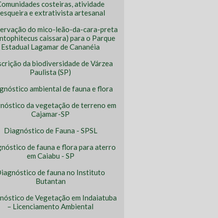
omunidades costeiras, atividade
esqueira e extrativista artesanal
ervação do mico-leão-da-cara-preta
ntophitecus caissara) para o Parque
Estadual Lagamar de Cananéia
crição da biodiversidade de Várzea
Paulista (SP)
gnóstico ambiental de fauna e flora
nóstico da vegetação de terreno em
Cajamar-SP
Diagnóstico de Fauna - SPSL
nóstico de fauna e flora para aterro
em Caiabu - SP
iagnóstico de fauna no Instituto
Butantan
nóstico de Vegetação em Indaiatuba
– Licenciamento Ambiental