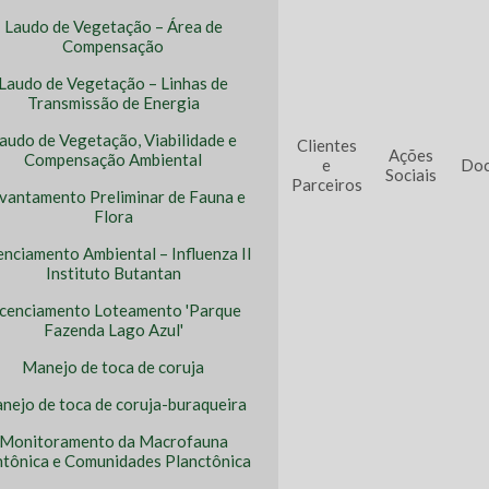
Laudo de Vegetação – Área de
Compensação
Laudo de Vegetação – Linhas de
Transmissão de Energia
audo de Vegetação, Viabilidade e
Clientes
Ações
Compensação Ambiental
e
Doc
Sociais
Parceiros
vantamento Preliminar de Fauna e
Flora
enciamento Ambiental – Influenza II
Instituto Butantan
icenciamento Loteamento 'Parque
Fazenda Lago Azul'
Manejo de toca de coruja
nejo de toca de coruja-buraqueira
Monitoramento da Macrofauna
tônica e Comunidades Planctônica