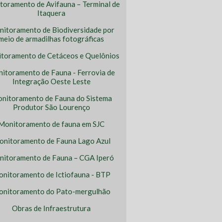
toramento de Avifauna – Terminal de
Itaquera
itoramento de Biodiversidade por
meio de armadilhas fotográficas
toramento de Cetáceos e Quelônios
itoramento de Fauna - Ferrovia de
Integração Oeste Leste
nitoramento de Fauna do Sistema
Produtor São Lourenço
Monitoramento de fauna em SJC
nitoramento de Fauna Lago Azul
itoramento de Fauna – CGA Iperó
nitoramento de Ictiofauna - BTP
nitoramento do Pato-mergulhão
Obras de Infraestrutura