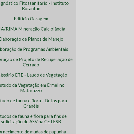
gnóstico Fitossanitário - Instituto
Butantan
Edifício Garagem
IA/RIMA Mineração Calciolândia
Elaboração de Planos de Manejo
aboração de Programas Ambientais
oração de Projeto de Recuperação de
Cerrado
issário ETE - Laudo de Vegetação
studo da Vegetação em Ermelino
Matarazzo
tudo de fauna e flora - Dutos para
Granéis
tudos de fauna e flora para fins de
solicitação de ASV na CETESB
ornecimento de mudas de pupunha