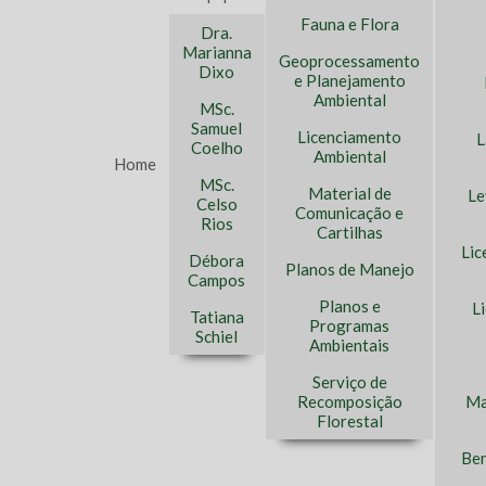
Fauna e Flora
Dra.
Marianna
Geoprocessamento
Dixo
e Planejamento
Ambiental
MSc.
Samuel
Licenciamento
L
Coelho
Ambiental
Home
MSc.
Material de
Le
Celso
Comunicação e
Rios
Cartilhas
Lic
Débora
Planos de Manejo
Campos
Planos e
L
Tatiana
Programas
Schiel
Ambientais
Serviço de
Recomposição
Ma
Florestal
Ben