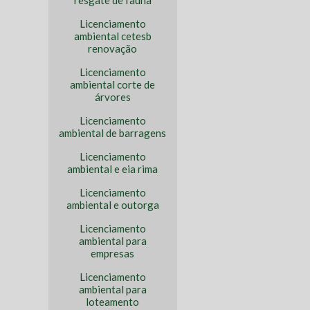
resgate de fauna
Licenciamento
ambiental cetesb
renovação
Licenciamento
ambiental corte de
árvores
Licenciamento
ambiental de barragens
Licenciamento
ambiental e eia rima
Licenciamento
ambiental e outorga
Licenciamento
ambiental para
empresas
Licenciamento
ambiental para
loteamento