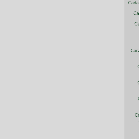
Cada
Ca
Ca
Car
C