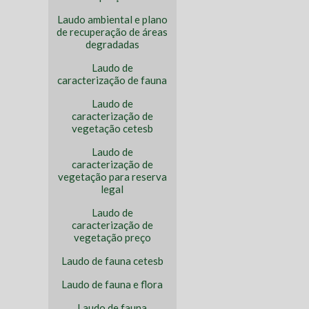
Laudo ambiental e plano
de recuperação de áreas
degradadas
Laudo de
caracterização de fauna
Laudo de
caracterização de
vegetação cetesb
Laudo de
caracterização de
vegetação para reserva
legal
Laudo de
caracterização de
vegetação preço
Laudo de fauna cetesb
Laudo de fauna e flora
Laudo de fauna