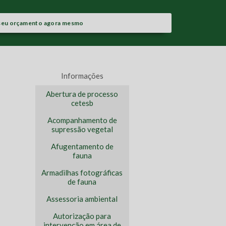
seu orçamento agora mesmo
Informações
Abertura de processo
cetesb
Acompanhamento de
supressão vegetal
Afugentamento de
fauna
Armadilhas fotográficas
de fauna
Assessoria ambiental
Autorização para
intervenção em área de