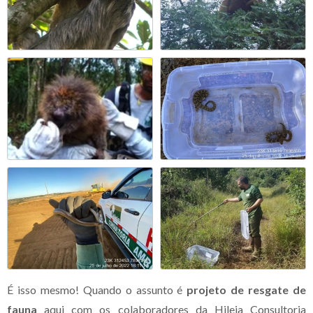
É isso mesmo! Quando o assunto é
projeto de resgate de
fauna
aqui com os colaboradores da Hileia Consultoria