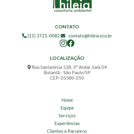
CONTATO
(11) 3721-0082
contato@hileia.eco.br
LOCALIZAÇÃO
Rua Santanésia 528, 3° Andar, Sala 04
Butantã - São Paulo/SP
CEP: 05580-050
Home
Equipe
Serviços
Experiências
Clientes e Parceiros