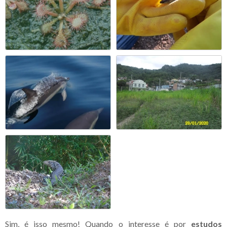
Sim, é isso mesmo! Quando o interesse é por
estudos