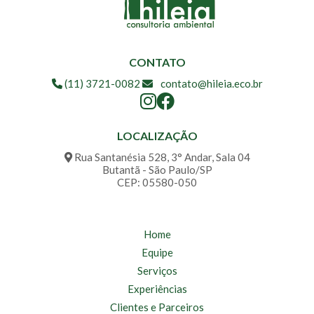
CONTATO
(11) 3721-0082
contato@hileia.eco.br
LOCALIZAÇÃO
Rua Santanésia 528, 3° Andar, Sala 04
Butantã - São Paulo/SP
CEP: 05580-050
Home
Equipe
Serviços
Experiências
Clientes e Parceiros