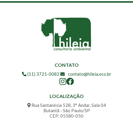
CONTATO
(11) 3721-0082
contato@hileia.eco.br
LOCALIZAÇÃO
Rua Santanésia 528, 3° Andar, Sala 04
Butantã - São Paulo/SP
CEP: 05580-050