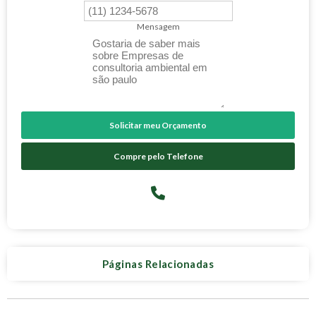
Mensagem
Solicitar meu Orçamento
Compre pelo Telefone
Páginas Relacionadas