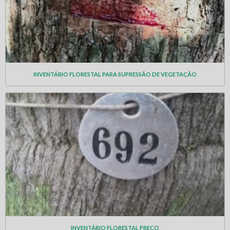
INVENTÁRIO FLORESTAL PARA SUPRESSÃO DE VEGETAÇÃO
INVENTÁRIO FLORESTAL PREÇO