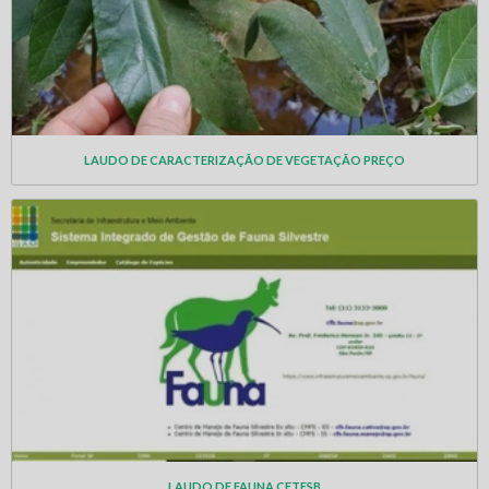
LAUDO DE CARACTERIZAÇÃO DE VEGETAÇÃO PREÇO
LAUDO DE FAUNA CETESB