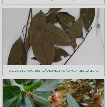
LAUDO DE CARACTERIZAÇÃO DE VEGETAÇÃO PARA RESERVA LEGAL