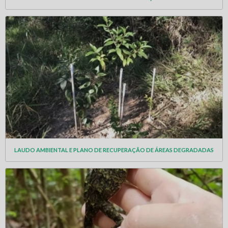
LAUDO AMBIENTAL E PLANO DE RECUPERAÇÃO DE ÁREAS DEGRADADAS