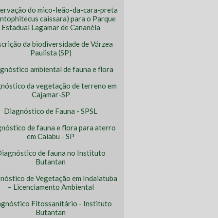
ervação do mico-leão-da-cara-preta
ntophitecus caissara) para o Parque
Estadual Lagamar de Cananéia
crição da biodiversidade de Várzea
Paulista (SP)
gnóstico ambiental de fauna e flora
nóstico da vegetação de terreno em
Cajamar-SP
Diagnóstico de Fauna - SPSL
nóstico de fauna e flora para aterro
em Caiabu - SP
iagnóstico de fauna no Instituto
Butantan
nóstico de Vegetação em Indaiatuba
– Licenciamento Ambiental
gnóstico Fitossanitário - Instituto
Butantan