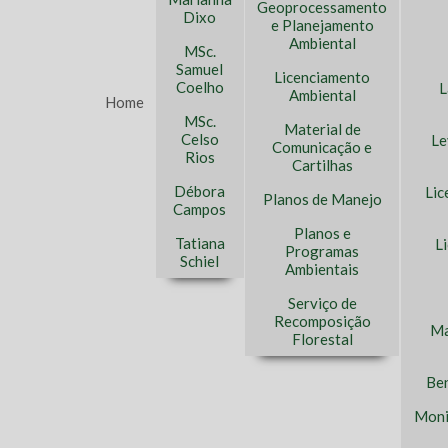
Geoprocessamento
Dixo
e Planejamento
Ambiental
MSc.
Samuel
Licenciamento
Coelho
L
Ambiental
Home
MSc.
Material de
Celso
Le
Comunicação e
Rios
Cartilhas
Débora
Lic
Planos de Manejo
Campos
Planos e
Tatiana
L
Programas
Schiel
Ambientais
Serviço de
Recomposição
Ma
Florestal
Ben
Moni