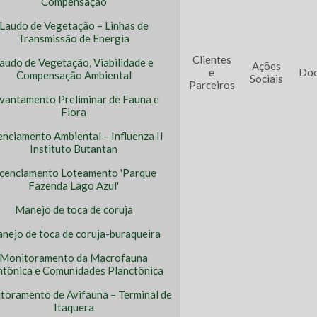
Compensação
Laudo de Vegetação – Linhas de
Transmissão de Energia
Clientes
audo de Vegetação, Viabilidade e
Ações
e
Doc
Compensação Ambiental
Sociais
Parceiros
vantamento Preliminar de Fauna e
Flora
enciamento Ambiental – Influenza II
Instituto Butantan
icenciamento Loteamento 'Parque
Fazenda Lago Azul'
Manejo de toca de coruja
nejo de toca de coruja-buraqueira
Monitoramento da Macrofauna
tônica e Comunidades Planctônica
toramento de Avifauna – Terminal de
Itaquera