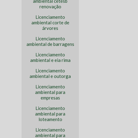
ambiental cetesb
renovação
Licenciamento
ambiental corte de
árvores
Licenciamento
ambiental de barragens
Licenciamento
ambiental e eia rima
Licenciamento
ambiental e outorga
Licenciamento
ambiental para
empresas
Licenciamento
ambiental para
loteamento
Licenciamento
ambiental para