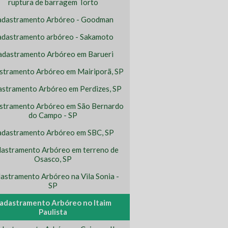
ruptura de barragem Torto
adastramento Arbóreo - Goodman
dastramento arbóreo - Sakamoto
adastramento Arbóreo em Barueri
stramento Arbóreo em Mairiporã, SP
stramento Arbóreo em Perdizes, SP
stramento Arbóreo em São Bernardo
do Campo - SP
dastramento Arbóreo em SBC, SP
astramento Arbóreo em terreno de
Osasco, SP
astramento Arbóreo na Vila Sonia -
SP
adastramento Arbóreo no Itaim
Paulista