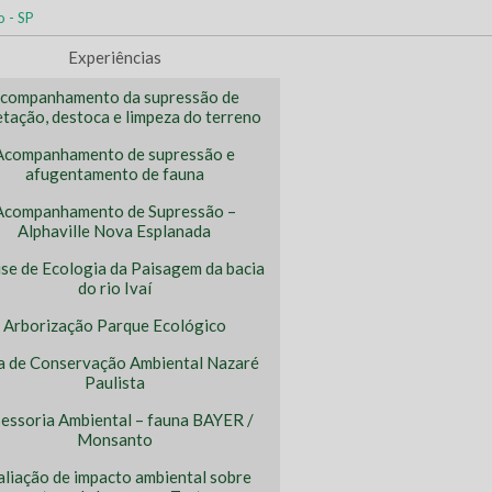
o - SP
Experiências
companhamento da supressão de
tação, destoca e limpeza do terreno
Acompanhamento de supressão e
afugentamento de fauna
Acompanhamento de Supressão –
Alphaville Nova Esplanada
ise de Ecologia da Paisagem da bacia
do rio Ivaí
Arborização Parque Ecológico
a de Conservação Ambiental Nazaré
Paulista
essoria Ambiental – fauna BAYER /
Monsanto
aliação de impacto ambiental sobre