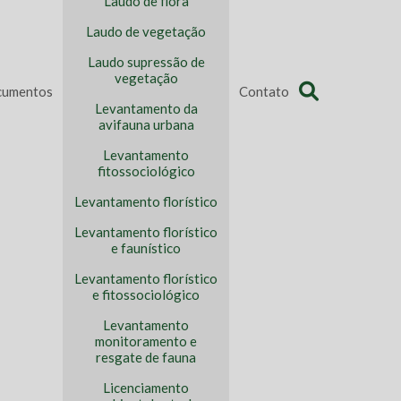
Laudo de flora
Laudo de vegetação
Laudo supressão de
vegetação
umentos
Contato
Levantamento da
avifauna urbana
Levantamento
fitossociológico
Levantamento florístico
Levantamento florístico
e faunístico
Levantamento florístico
e fitossociológico
Levantamento
monitoramento e
resgate de fauna
Licenciamento