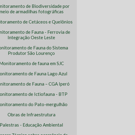
itoramento de Biodiversidade por
meio de armadilhas fotográficas
toramento de Cetáceos e Quelônios
itoramento de Fauna - Ferrovia de
Integração Oeste Leste
nitoramento de Fauna do Sistema
Produtor São Lourenço
Monitoramento de fauna em SJC
nitoramento de Fauna Lago Azul
itoramento de Fauna – CGA Iperó
nitoramento de Ictiofauna - BTP
nitoramento do Pato-mergulhão
Obras de Infraestrutura
Palestras - Educação Ambiental