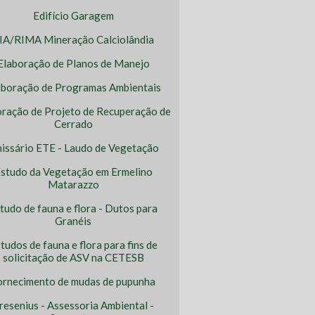
Edifício Garagem
IA/RIMA Mineração Calciolândia
Elaboração de Planos de Manejo
aboração de Programas Ambientais
oração de Projeto de Recuperação de
Cerrado
issário ETE - Laudo de Vegetação
studo da Vegetação em Ermelino
Matarazzo
tudo de fauna e flora - Dutos para
Granéis
tudos de fauna e flora para fins de
solicitação de ASV na CETESB
ornecimento de mudas de pupunha
resenius - Assessoria Ambiental -