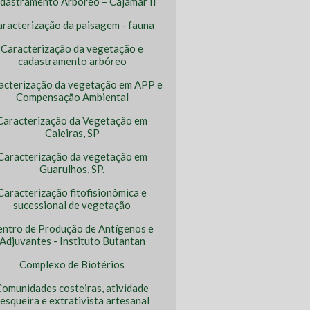
dastramento Arbóreo – Cajamar II
racterização da paisagem - fauna
Caracterização da vegetação e
cadastramento arbóreo
acterização da vegetação em APP e
Compensação Ambiental
Caracterização da Vegetação em
Caieiras, SP
Caracterização da vegetação em
Guarulhos, SP.
Caracterização fitofisionômica e
sucessional de vegetação
entro de Produção de Antígenos e
Adjuvantes - Instituto Butantan
Complexo de Biotérios
omunidades costeiras, atividade
esqueira e extrativista artesanal