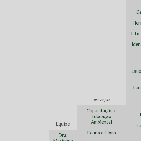
Ge
Her
Icti
Iden
Laud
Lau
Serviços
Capacitação e
Educação
Ambiental
Equipe
La
Fauna e Flora
Dra.
Marianna