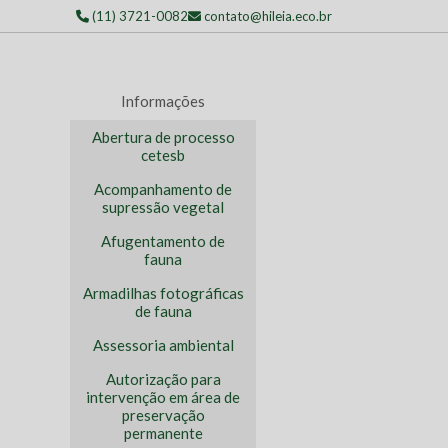
(11) 3721-0082
contato@hileia.eco.br
Informações
Abertura de processo
cetesb
Acompanhamento de
supressão vegetal
Afugentamento de
fauna
Armadilhas fotográficas
de fauna
Assessoria ambiental
Autorização para
intervenção em área de
preservação
permanente