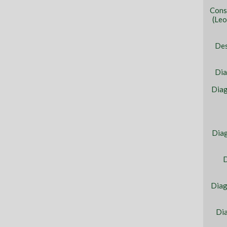
Cons
(Leo
Des
Dia
Diag
Diag
D
Diag
Dia