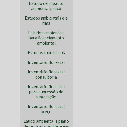
Estudo de impacto
ambiental preço
Estudos ambientais eia
rima
Estudos ambientais
para licenciamento
ambiental
Estudos faunísticos
Inventário florestal
Inventário florestal
consultoria
Inventário florestal
para supressão de
vegetação
Inventário florestal
preço
Laudo ambiental e plano
de recuperação de áreas